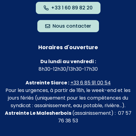
+33 1 60 89 82 20
Nous contacter
Horaires d'ouverture
Du lundi au vendredi :
8h30-12h30/13h30-17h30
Astreinte Siarce :
+33 6 85 91 00 54
Pour les urgences, à partir de 18h, le week-end et les
jours fériés (uniquement pour les compétences du
syndicat : assainissement, eau potable, rivière…).
Astreinte Le Malesherbois
(assainissement) : 07 57
76 38 53