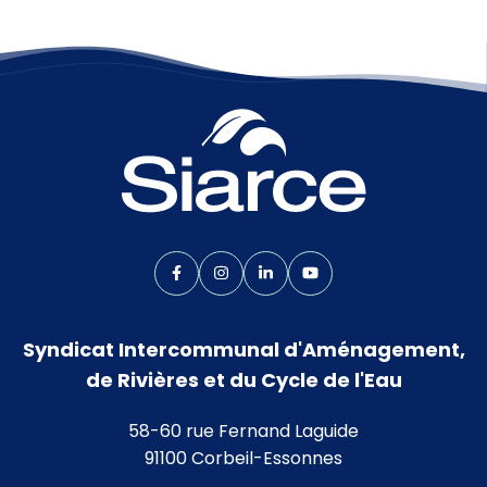
Lien vers le compte Facebook
Lien vers le compte Instagram
Lien vers le compte Linkedin
Lien vers la chaîne Yo
Syndicat Intercommunal d'Aménagement,
de Rivières et du Cycle de l'Eau
58-60 rue Fernand Laguide
91100 Corbeil-Essonnes