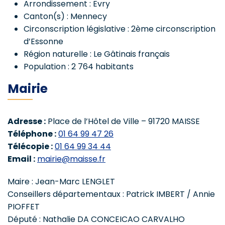
Arrondissement : Evry
Canton(s) : Mennecy
Circonscription législative : 2ème circonscription
d’Essonne
Région naturelle : Le Gâtinais français
Population : 2 764 habitants
Mairie
Adresse :
Place de l’Hôtel de Ville – 91720 MAISSE
Téléphone :
01 64 99 47 26
Télécopie :
01 64 99 34 44
Email :
mairie@maisse.fr
Maire : Jean-Marc LENGLET
Conseillers départementaux : Patrick IMBERT / Annie
PIOFFET
Député : Nathalie DA CONCEICAO CARVALHO