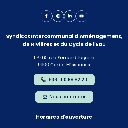
Lien vers le compte Facebook
Lien vers le compte Instagram
Lien vers le compte Linkedin
Lien vers la chaîne Yo
Syndicat Intercommunal d'Aménagement,
de Rivières et du Cycle de l'Eau
58-60 rue Fernand Laguide
91100 Corbeil-Essonnes
+33 1 60 89 82 20
Nous contacter
Horaires d'ouverture