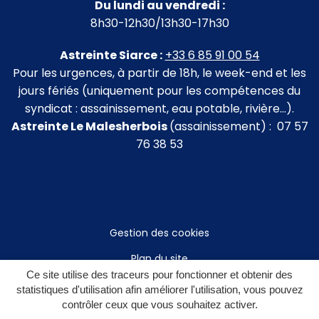
Du lundi au vendredi :
8h30-12h30/13h30-17h30
Astreinte Siarce :
+33 6 85 91 00 54
Pour les urgences, à partir de 18h, le week-end et les
jours fériés (uniquement pour les compétences du
syndicat : assainissement, eau potable, rivière…).
Astreinte Le Malesherbois
(assainissement) : 07 57
76 38 53
Gestion des cookies
Plan du site
Ce site utilise des traceurs pour fonctionner et obtenir des
Mentions légales
statistiques d'utilisation afin améliorer l'utilisation, vous pouvez
contrôler ceux que vous souhaitez activer.
Politique de confidentialité