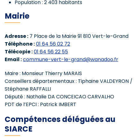
Population : 2 403 habitants
Mairie
Adresse :
7 Place de la Mairie 91 810 Vert-le-Grand
Téléphone :
01 64 56 02 72
Télécopie :
01 64 56 22 55
Email :
commune-vert-le-grand@wanadoo.fr
Maire : Monsieur Thierry MARAIS
Conseillers départementaux : Tiphaine VALDEYRON /
Stéphane RAFFALLI
Député : Nathalie DA CONCEICAO CARVALHO
PDT de l’EPCI : Patrick IMBERT
Compétences déléguées au
SIARCE