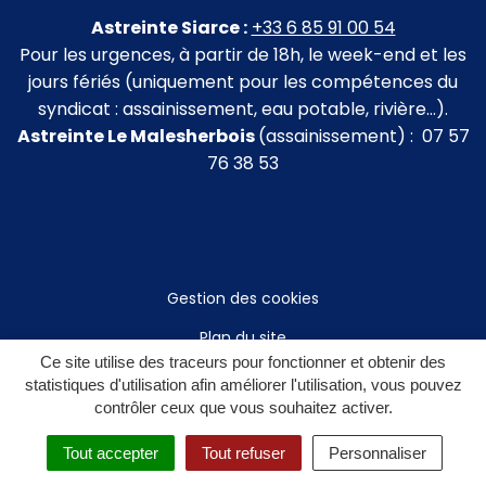
Astreinte Siarce :
+33 6 85 91 00 54
Pour les urgences, à partir de 18h, le week-end et les
jours fériés (uniquement pour les compétences du
syndicat : assainissement, eau potable, rivière…).
Astreinte Le Malesherbois
(assainissement) : 07 57
76 38 53
Gestion des cookies
Plan du site
Ce site utilise des traceurs pour fonctionner et obtenir des
Mentions légales
statistiques d'utilisation afin améliorer l'utilisation, vous pouvez
contrôler ceux que vous souhaitez activer.
Politique de confidentialité
Accessibilité : non conforme
Tout accepter
Tout refuser
Personnaliser