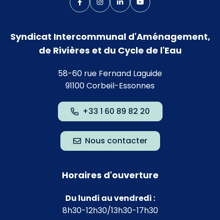
Lien vers le compte Facebook
Lien vers le compte Instagram
Lien vers le compte Linkedin
Lien vers la chaîne Yo
Syndicat Intercommunal d'Aménagement,
de Rivières et du Cycle de l'Eau
58-60 rue Fernand Laguide
91100 Corbeil-Essonnes
+33 1 60 89 82 20
Nous contacter
Horaires d'ouverture
Du lundi au vendredi :
8h30-12h30/13h30-17h30