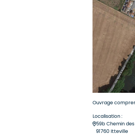
Ouvrage comprena
Localisation :
59b Chemin des 
91760 Itteville