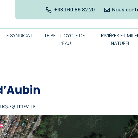
+33 1 60 89 82 20
Nous cont
LE SYNDICAT
LE PETIT CYCLE DE
RIVIÈRES ET MILIE
L’EAU
NATUREL
d’Aubin
LIQUE
ITTEVILLE