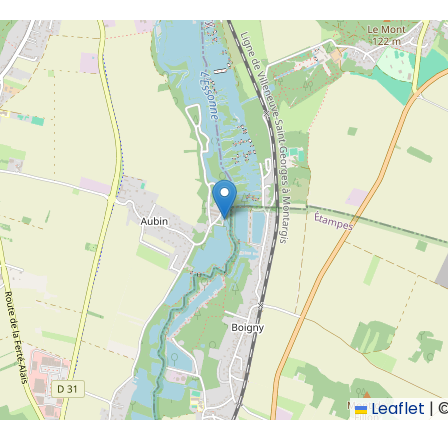
Leaflet
|