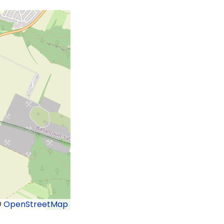
©
OpenStreetMap