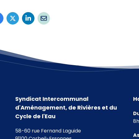
Syndicat Intercommunal
H
d'Aménagement, de Rivières et du
Du
Cycle de l'Eau
8h
58-60 rue Fernand Laguide
As
91100 Corbeil-Essonnes