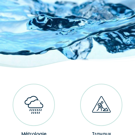
ACCÈS DIRECTS
Métrologie
Travaux