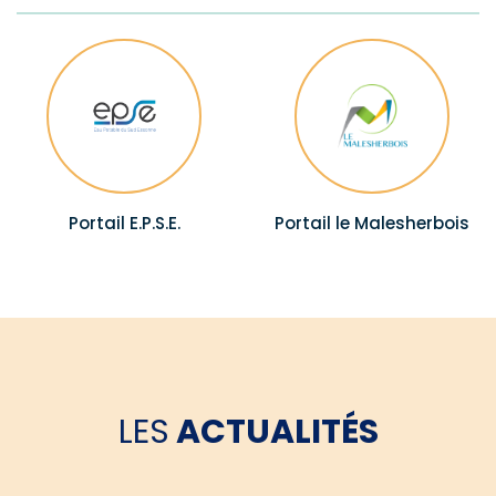
Portail E.P.S.E.
Portail le Malesherbois
LES
ACTUALITÉS