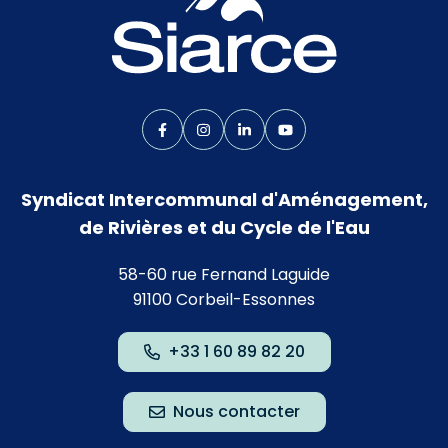
Lien vers le compte Facebook
Lien vers le compte Instagram
Lien vers le compte Linkedin
Lien vers la chaîne Yo
Syndicat Intercommunal d'Aménagement,
de Rivières et du Cycle de l'Eau
58-60 rue Fernand Laguide
91100 Corbeil-Essonnes
+33 1 60 89 82 20
Nous contacter