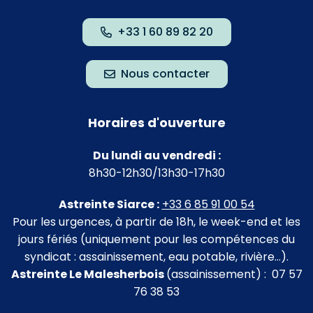
+33 1 60 89 82 20
Nous contacter
Horaires d'ouverture
Du lundi au vendredi :
8h30-12h30/13h30-17h30
Astreinte Siarce :
+33 6 85 91 00 54
Pour les urgences, à partir de 18h, le week-end et les
jours fériés (uniquement pour les compétences du
syndicat : assainissement, eau potable, rivière…).
Astreinte Le Malesherbois
(assainissement) : 07 57
76 38 53