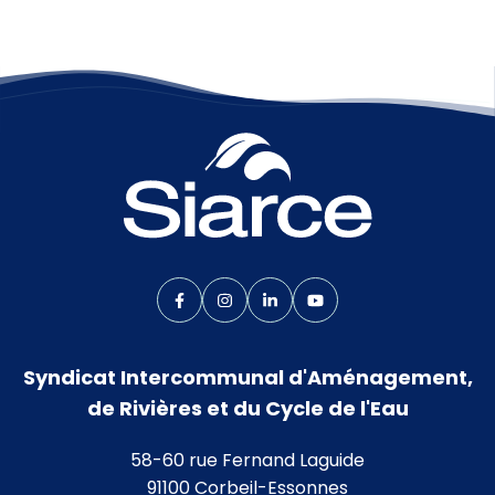
Lien vers le compte Facebook
Lien vers le compte Instagram
Lien vers le compte Linkedin
Lien vers la chaîne Yo
Syndicat Intercommunal d'Aménagement,
de Rivières et du Cycle de l'Eau
58-60 rue Fernand Laguide
91100 Corbeil-Essonnes