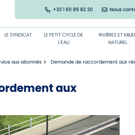
+33 1 60 89 82 20
Nous cont
LE SYNDICAT
LE PETIT CYCLE DE
RIVIÈRES ET MILIE
L’EAU
NATUREL
rvice aux abonnés
Demande de raccordement aux ré
ordement aux