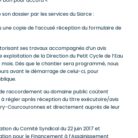
 « bon pour accord ».
e son dossier par les services du Siarce :
mis une copie de l’accusé réception du formulaire de
autorisant ses travaux accompagnés d’un avis
e exploitation de la Direction du Petit Cycle de l’Eau
 mois. Dès que le chantier sera programmé, nous
ours avant le démarrage de celui-ci, pour
ublique.
et de raccordement au domaine public coûtent
 régler après réception du titre exécutoire/avis
vry-Courcouronnes et directement auprès de leur
ration du Comité Syndical du 22 juin 2017 et
pation pour le Financement à l’Assainissement