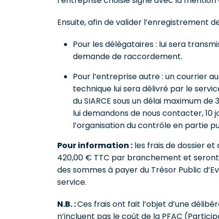
l’entreprise choisie signé avec la mention
Ensuite, afin de valider l’enregistrement d
Pour les délégataires : lui sera trans
demande de raccordement.
Pour l’entreprise autre : un courrier 
technique lui sera délivré par le servic
du SIARCE sous un délai maximum de 3
lui demandons de nous contacter, 10 j
l’organisation du contrôle en partie p
Pour information :
les frais de dossier 
420,00 € TTC par branchement et seront à
des sommes à payer du Trésor Public d’E
service.
N.B. :
Ces frais ont fait l’objet d’une délibé
n’incluent pas le coût de la PFAC (Partici