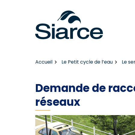
Gestion des traceurs
Aller
au
contenu
Accueil
Le Petit cycle de l’eau
Le se
Demande de racc
réseaux