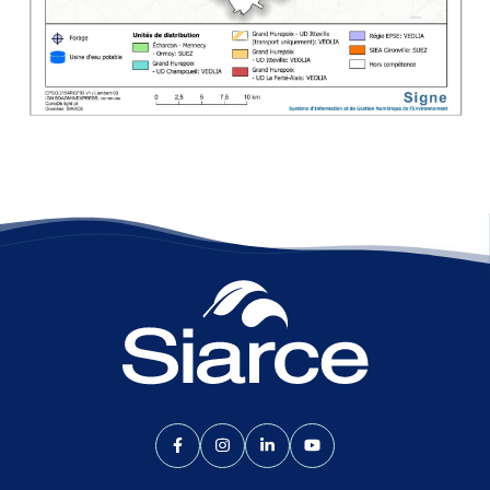
Lien vers le compte Facebook
Lien vers le compte Instagram
Lien vers le compte Linkedin
Lien vers la chaîne Yo