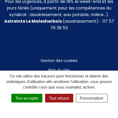
Pour les urgences, à partir de 18h, le week-end et les
jours fériés (uniquement pour les compétences du
syndicat : assainissement, eau potable, rivière…).
Astreinte Le Malesherbois
(assainissement) : 07 57
76 38 53
Gestion des cookies
Plan du site
Ce site utilise des traceurs pour fonctionner et obtenir des
Mentions légales
statistiques d'utilisation afin améliorer l'utilisation, vous pouvez
contrôler ceux que vous souhaitez activer.
Politique de confidentialité
Accessibilité : non conforme
Tout accepter
Tout refuser
Personnaliser
Accès privé