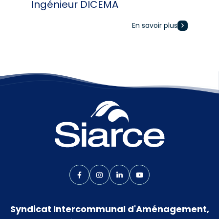
Ingénieur DICEMA
En savoir plus
Lien vers le compte Facebook
Lien vers le compte Instagram
Lien vers le compte Linkedin
Lien vers la chaîne Yo
Syndicat Intercommunal d'Aménagement,