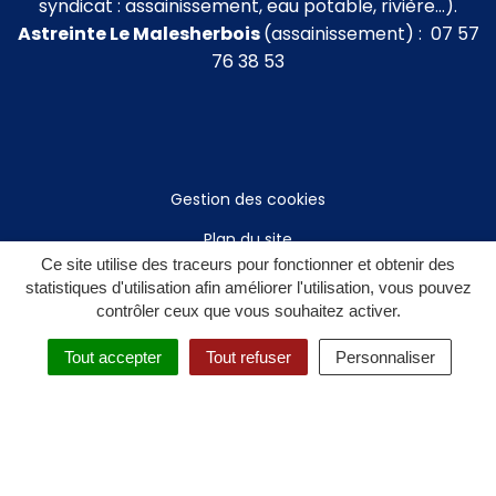
syndicat : assainissement, eau potable, rivière…).
Astreinte Le Malesherbois
(assainissement) : 07 57
76 38 53
Gestion des cookies
Plan du site
Ce site utilise des traceurs pour fonctionner et obtenir des
Mentions légales
statistiques d'utilisation afin améliorer l'utilisation, vous pouvez
contrôler ceux que vous souhaitez activer.
Politique de confidentialité
Tout accepter
Tout refuser
Personnaliser
Accessibilité : non conforme
Accès privé