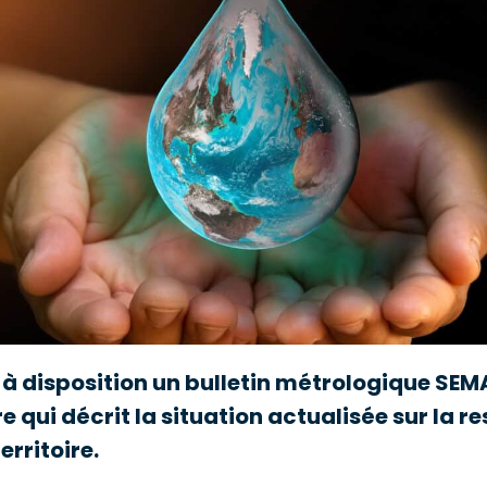
 à disposition un bulletin métrologique SE
qui décrit la situation actualisée sur la r
erritoire.