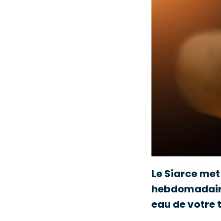
Le Siarce met
hebdomadaire 
eau de votre t