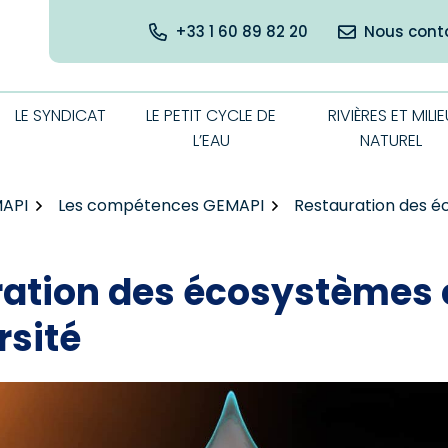
+33 1 60 89 82 20
Nous cont
LE SYNDICAT
LE PETIT CYCLE DE
RIVIÈRES ET MILIE
L’EAU
NATUREL
MAPI
Les compétences GEMAPI
Restauration des éc
ation des écosystèmes e
rsité