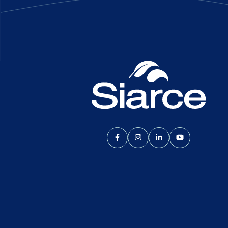
Lien vers le compte Facebook
Lien vers le compte Inst
Lien vers le compte
Lien vers la 