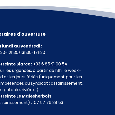
oraires d'ouverture
 lundi au vendredi :
30-12h30/13h30-17h30
treinte Siarce :
+33 6 85 91 00 54
ur les urgences, à partir de 18h, le week-
d et les jours fériés (uniquement pour les
mpétences du syndicat : assainissement,
u potable, rivière…).
treinte Le Malesherbois
ssainissement) : 07 57 76 38 53