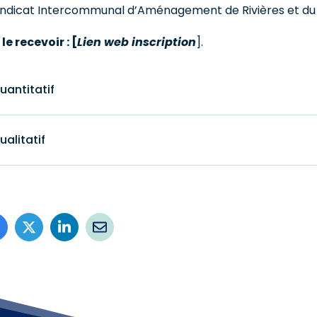
yndicat Intercommunal d’Aménagement de Rivières et du 
le recevoir : [
Lien web inscription
].
uantitatif
ualitatif