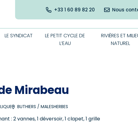
+33 1 60 89 82 20
Nous cont
LE SYNDICAT
LE PETIT CYCLE DE
RIVIÈRES ET MILIE
L’EAU
NATUREL
 de Mirabeau
LIQUE
BUTHIERS
/
MALESHERBES
 : 2 vannes, 1 déversoir, 1 clapet, 1 grille