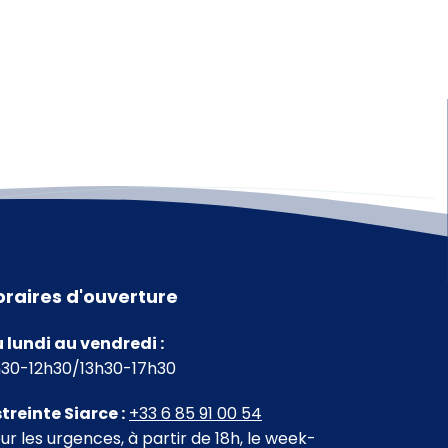
oraires d'ouverture
 lundi au vendredi :
30-12h30/13h30-17h30
treinte Siarce :
+33 6 85 91 00 54
ur les urgences, à partir de 18h, le week-