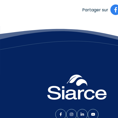
Partager sur
Lien vers le compte Facebook
Lien vers le compte Inst
Lien vers le compte
Lien vers la 