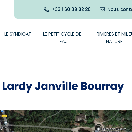
+33 1 60 89 82 20
Nous cont
LE SYNDICAT
LE PETIT CYCLE DE
RIVIÈRES ET MILIE
L’EAU
NATUREL
 Lardy Janville Bourray