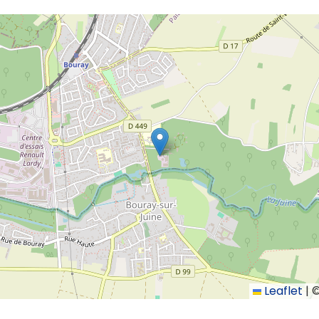
Leaflet
|