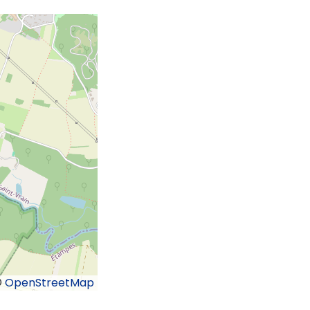
©
OpenStreetMap