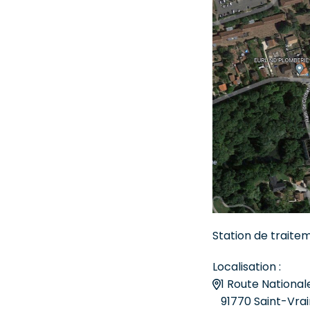
Station de traite
Localisation :
1 Route National
91770 Saint-Vrai