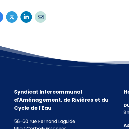
Syndicat Intercommunal
H
d'Aménagement, de Rivières et du
Du
Cycle de l'Eau
8h
58-60 rue Fernand Laguide
As
91100 Corbeil-Essonnes