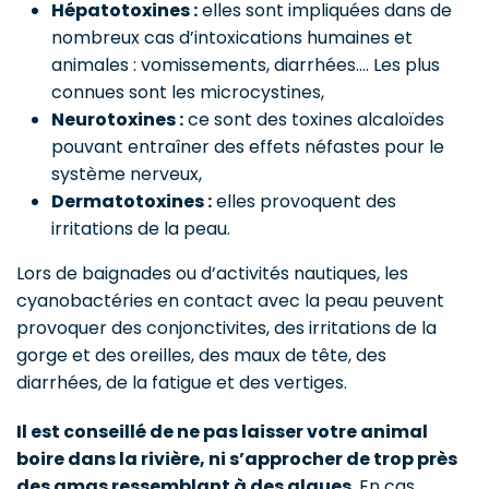
Hépatotoxines :
elles sont impliquées dans de
nombreux cas d’intoxications humaines et
animales : vomissements, diarrhées…. Les plus
connues sont les microcystines,
Neurotoxines :
ce sont des toxines alcaloïdes
pouvant entraîner des effets néfastes pour le
système nerveux,
Dermatotoxines :
elles provoquent des
irritations de la peau.
Lors de baignades ou d’activités nautiques, les
cyanobactéries en contact avec la peau peuvent
provoquer des conjonctivites, des irritations de la
gorge et des oreilles, des maux de tête, des
diarrhées, de la fatigue et des vertiges.
Il est conseillé de ne pas laisser votre animal
boire dans la rivière, ni s’approcher de trop près
des amas ressemblant à des algues
. En cas