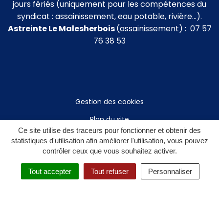
jours fériés (uniquement pour les compétences du
syndicat : assainissement, eau potable, rivière…).
Astreinte Le Malesherbois
(assainissement) : 07 57
76 38 53
Gestion des cookies
Plan du site
Ce site utilise des traceurs pour fonctionner et obtenir des
Mentions légales
statistiques d'utilisation afin améliorer l'utilisation, vous pouvez
contrôler ceux que vous souhaitez activer.
Politique de confidentialité
Tout accepter
Tout refuser
Personnaliser
Accessibilité : non conforme
Accès privé