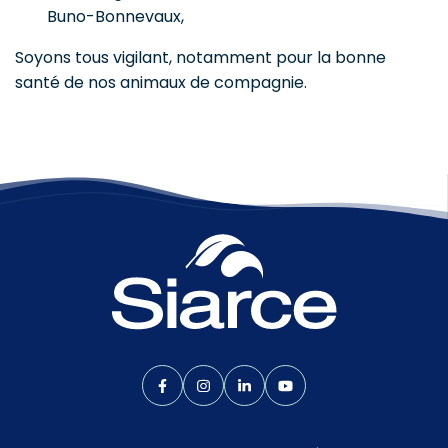
Buno-Bonnevaux,
Soyons tous vigilant, notamment pour la bonne
santé de nos animaux de compagnie.
Lien vers le compte Facebook
Lien vers le compte Instagram
Lien vers le compte Linkedin
Lien vers la chaîne Yo