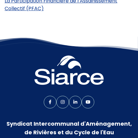
La Participation Financière de l’Assainissement
Collectif (PFAC)
Lien vers le compte Facebook
Lien vers le compte Instagram
Lien vers le compte Linkedin
Lien vers la chaîne Yo
Syndicat Intercommunal d'Aménagement,
de Rivières et du Cycle de l'Eau