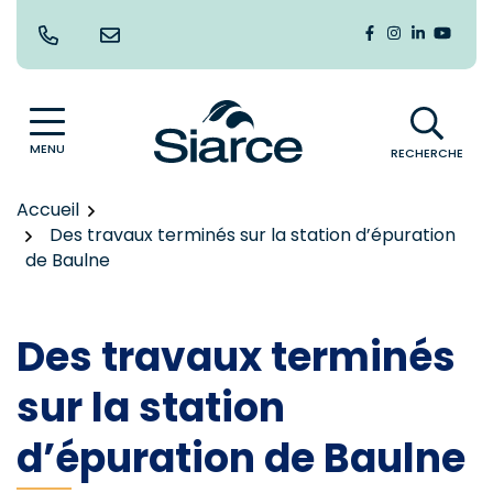
Gestion des traceurs
Aller
au
Lien vers le co
Lien vers le
Lien vers
Lien v
contenu
MENU
RECHERCHE
Accueil
Des travaux terminés sur la station d’épuration
de Baulne
Des travaux terminés
sur la station
d’épuration de Baulne