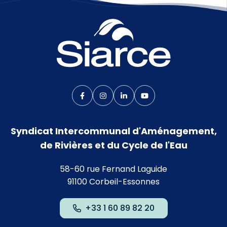
Lien vers le compte Facebook
Lien vers le compte Instagram
Lien vers le compte Linkedin
Lien vers la chaîne Yo
Syndicat Intercommunal d'Aménagement,
de Rivières et du Cycle de l'Eau
58-60 rue Fernand Laguide
91100 Corbeil-Essonnes
+33 1 60 89 82 20