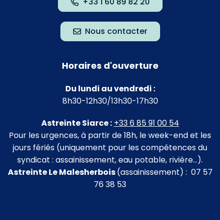
+33 1 60 89 82 20
Nous contacter
Horaires d'ouverture
Du lundi au vendredi :
8h30-12h30/13h30-17h30
Astreinte Siarce :
+33 6 85 91 00 54
Pour les urgences, à partir de 18h, le week-end et les
jours fériés (uniquement pour les compétences du
syndicat : assainissement, eau potable, rivière…).
Astreinte Le Malesherbois
(assainissement) : 07 57
76 38 53