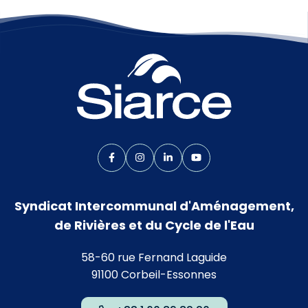
Lien vers le compte Facebook
Lien vers le compte Instagram
Lien vers le compte Linkedin
Lien vers la chaîne Yo
Syndicat Intercommunal d'Aménagement,
de Rivières et du Cycle de l'Eau
58-60 rue Fernand Laguide
91100 Corbeil-Essonnes