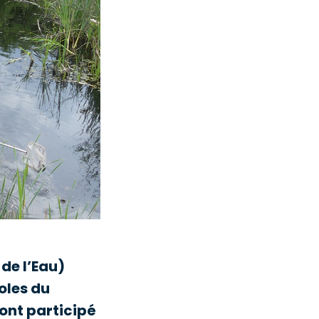
de l’Eau)
oles du
 ont participé