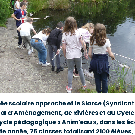
nnée scolaire approche et le Siarce (Syndicat
l d’Aménagement, de Rivières et du Cycle 
ycle pédagogique « Anim’eau », dans les éc
tte année, 75 classes totalisant 2100 élèves,