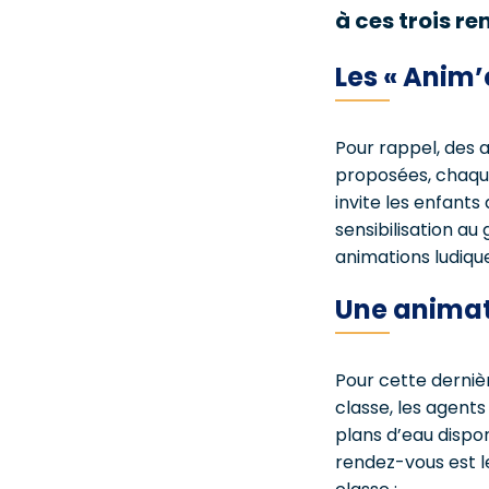
à ces trois re
Les « Anim’
Pour rappel, des a
proposées, chaqu
invite les enfants
sensibilisation au
animations ludique
Une animat
Pour cette dernièr
classe, les agents
plans d’eau dispon
rendez-vous est le