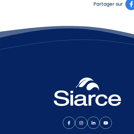
Partager sur
Lien vers le compte Facebook
Lien vers le compte Inst
Lien vers le compte
Lien vers la 