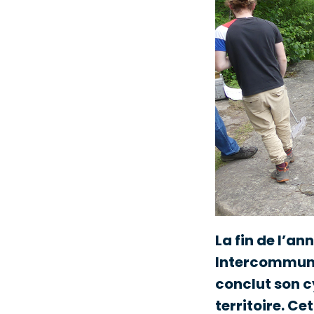
La fin de l’a
Intercommuna
conclut son c
territoire. Ce