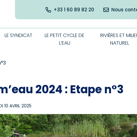
+33 1 60 89 82 20
Nous cont
LE SYNDICAT
LE PETIT CYCLE DE
RIVIÈRES ET MILIE
L’EAU
NATUREL
n°3
m’eau 2024 : Etape n°3
DI 10 AVRIL 2025