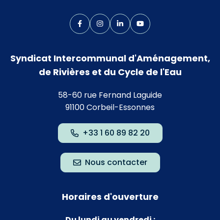
Lien vers le compte Facebook
Lien vers le compte Instagram
Lien vers le compte Linkedin
Lien vers la chaîne Yo
Syndicat Intercommunal d'Aménagement,
de Rivières et du Cycle de l'Eau
58-60 rue Fernand Laguide
91100 Corbeil-Essonnes
+33 1 60 89 82 20
Nous contacter
Horaires d'ouverture
Du lundi au vendredi :