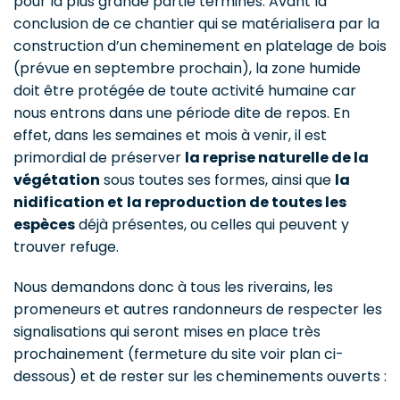
pour la plus grande partie terminés. Avant la
conclusion de ce chantier qui se matérialisera par la
construction d’un cheminement en platelage de bois
(prévue en septembre prochain), la zone humide
doit être protégée de toute activité humaine car
nous entrons dans une période dite de repos. En
effet, dans les semaines et mois à venir, il est
primordial de préserver
la reprise naturelle de la
végétation
sous toutes ses formes, ainsi que
la
nidification et
la reproduction de toutes les
espèces
déjà présentes, ou celles qui peuvent y
trouver refuge.
Nous demandons donc à tous les riverains, les
promeneurs et autres randonneurs de respecter les
signalisations qui seront mises en place très
prochainement (fermeture du site voir plan ci-
dessous) et de rester sur les cheminements ouverts :