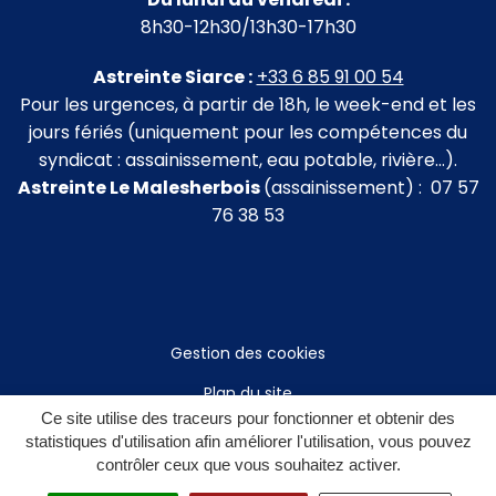
8h30-12h30/13h30-17h30
Astreinte Siarce :
+33 6 85 91 00 54
Pour les urgences, à partir de 18h, le week-end et les
jours fériés (uniquement pour les compétences du
syndicat : assainissement, eau potable, rivière…).
Astreinte Le Malesherbois
(assainissement) : 07 57
76 38 53
Gestion des cookies
Plan du site
Ce site utilise des traceurs pour fonctionner et obtenir des
Mentions légales
statistiques d'utilisation afin améliorer l'utilisation, vous pouvez
contrôler ceux que vous souhaitez activer.
Politique de confidentialité