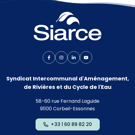
Lien vers le compte Facebook
Lien vers le compte Instagram
Lien vers le compte Linkedin
Lien vers la chaîne Yo
Syndicat Intercommunal d'Aménagement,
de Rivières et du Cycle de l'Eau
58-60 rue Fernand Laguide
91100 Corbeil-Essonnes
+33 1 60 89 82 20