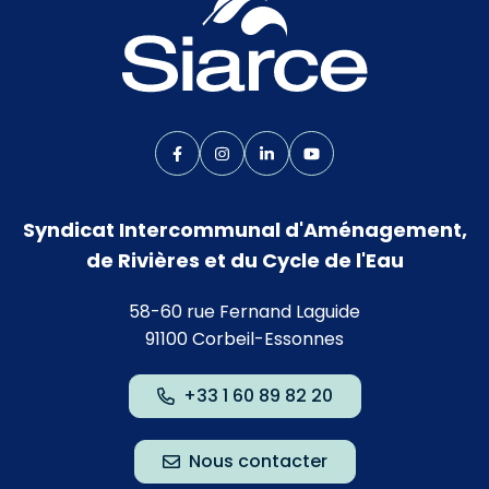
Lien vers le compte Facebook
Lien vers le compte Instagram
Lien vers le compte Linkedin
Lien vers la chaîne Yo
Syndicat Intercommunal d'Aménagement,
de Rivières et du Cycle de l'Eau
58-60 rue Fernand Laguide
91100 Corbeil-Essonnes
+33 1 60 89 82 20
Nous contacter