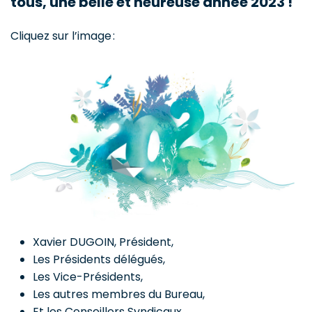
tous, une belle et heureuse année 2023 !
Cliquez sur l’image :
Xavier DUGOIN, Président,
Les Présidents délégués,
Les Vice-Présidents,
Les autres membres du Bureau,
Et les Conseillers Syndicaux.