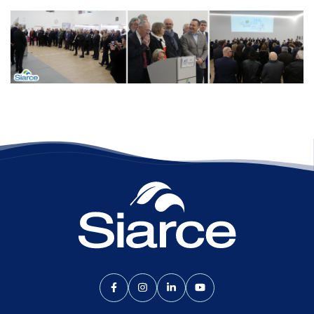
Lien vers le compte Facebook
Lien vers le compte Instagram
Lien vers le compte Linkedin
Lien vers la chaîne Yo