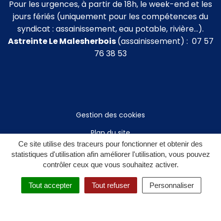
Pour les urgences, à partir de 18h, le week-end et les
jours fériés (uniquement pour les compétences du
syndicat : assainissement, eau potable, rivière…).
Astreinte Le Malesherbois
(assainissement) : 07 57
76 38 53
Gestion des cookies
Plan du site
Ce site utilise des traceurs pour fonctionner et obtenir des
Mentions légales
statistiques d'utilisation afin améliorer l'utilisation, vous pouvez
contrôler ceux que vous souhaitez activer.
Politique de confidentialité
Accessibilité : non conforme
Tout accepter
Tout refuser
Personnaliser
Accès privé