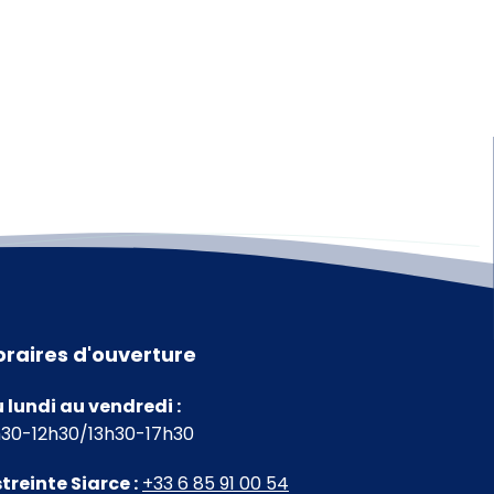
oraires d'ouverture
 lundi au vendredi :
30-12h30/13h30-17h30
treinte Siarce :
+33 6 85 91 00 54