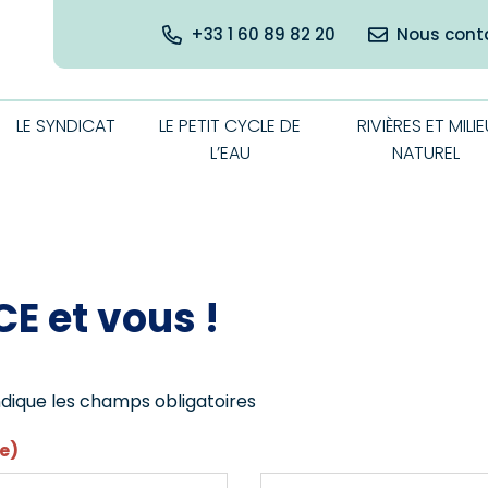
+33 1 60 89 82 20
Nous cont
LE SYNDICAT
LE PETIT CYCLE DE
RIVIÈRES ET MILIE
L’EAU
NATUREL
CE et vous !
ndique les champs obligatoires
e)