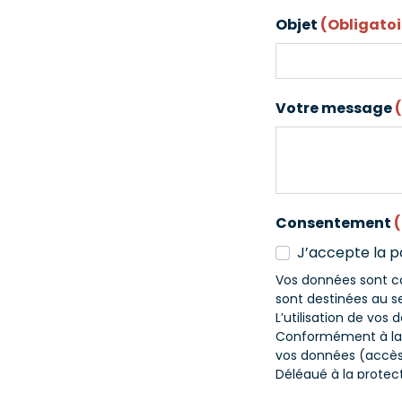
Objet
(Obligatoi
Votre message
Consentement
J’accepte la po
Vos données sont co
sont destinées au s
L’utilisation de vos
Conformément à la r
vos données (accès,
Délégué à la protec
réclamation auprès 