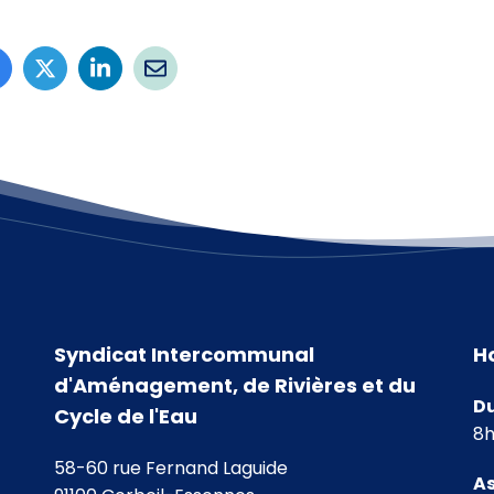
Syndicat Intercommunal
H
d'Aménagement, de Rivières et du
Du
Cycle de l'Eau
8h
58-60 rue Fernand Laguide
As