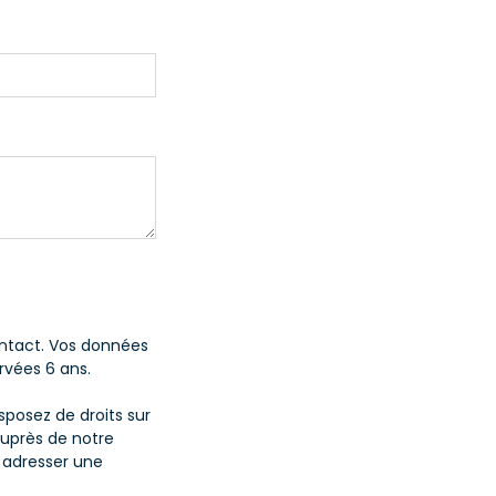
ontact. Vos données
rvées 6 ans.
posez de droits sur
auprès de notre
 adresser une