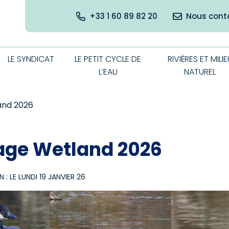
+33 1 60 89 82 20
Nous cont
LE SYNDICAT
LE PETIT CYCLE DE
RIVIÈRES ET MILIE
L’EAU
NATUREL
nd 2026
ge Wetland 2026
: LE LUNDI 19 JANVIER 26