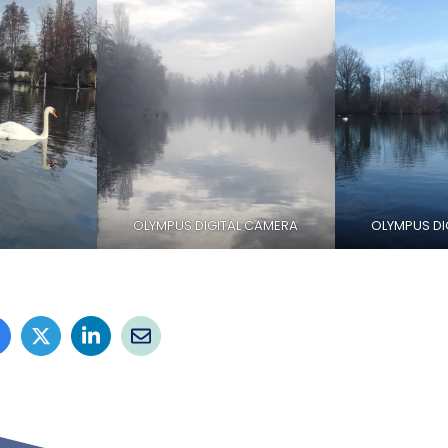
OLYMPUS DIGITAL CAMERA
OLYMPUS DI