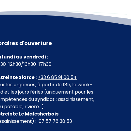
oraires d'ouverture
 lundi au vendredi :
30-12h30/13h30-17h30
treinte Siarce :
+33 6 85 91 00 54
ur les urgences, à partir de 18h, le week-
d et les jours fériés (uniquement pour les
mpétences du syndicat : assainissement,
u potable, rivière…).
treinte Le Malesherbois
ssainissement) : 07 57 76 38 53