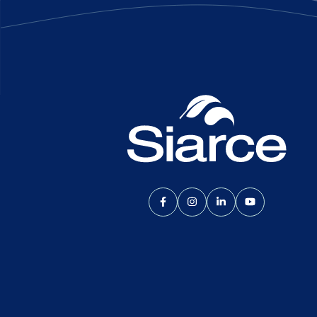
Lien vers le compte Facebook
Lien vers le compte Inst
Lien vers le compte
Lien vers la 