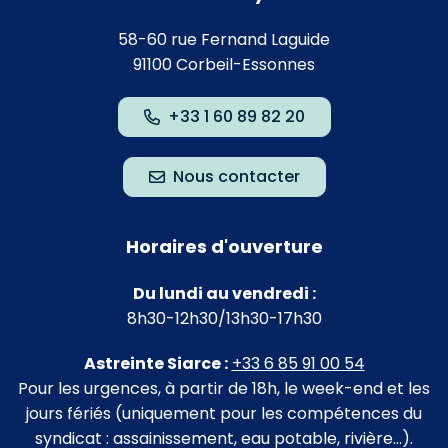
58-60 rue Fernand Laguide
91100 Corbeil-Essonnes
+33 1 60 89 82 20
Nous contacter
Horaires d'ouverture
Du lundi au vendredi :
8h30-12h30/13h30-17h30
Astreinte Siarce :
+33 6 85 91 00 54
Pour les urgences, à partir de 18h, le week-end et les
jours fériés (uniquement pour les compétences du
syndicat : assainissement, eau potable, rivière…).