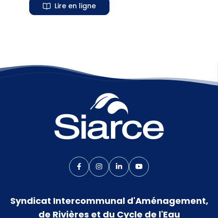
Lire en ligne
Lien vers le compte Facebook
Lien vers le compte Instagram
Lien vers le compte Linkedin
Lien vers la chaîne Yo
Syndicat Intercommunal d'Aménagement,
de Rivières et du Cycle de l'Eau