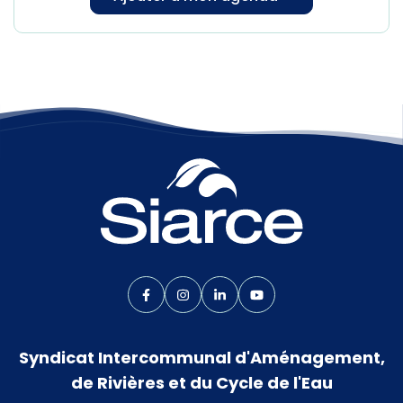
Lien vers le compte Facebook
Lien vers le compte Instagram
Lien vers le compte Linkedin
Lien vers la chaîne Yo
Syndicat Intercommunal d'Aménagement,
de Rivières et du Cycle de l'Eau