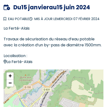
Du
15
janvier
au
15
juin
2024
EAU POTABLE
MIS À JOUR LE
MERCREDI 07 FÉVRIER 2024
La Ferté-Alais
Travaux de sécurisation du réseau d’eau potable
avec la création d’un by-pass de diamètre 1500mm.
Localisation :
La Ferté-Alais
+
−