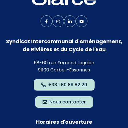
Lien vers le compte Facebook
Lien vers le compte Instagram
Lien vers le compte Linkedin
Lien vers la chaîne Yo
Syndicat Intercommunal d'Aménagement,
de Rivières et du Cycle de l'Eau
58-60 rue Fernand Laguide
91100 Corbeil-Essonnes
+33 1 60 89 82 20
Nous contacter
Horaires d'ouverture