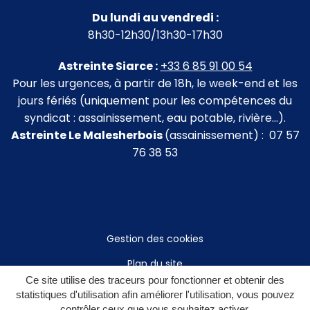
Du lundi au vendredi :
8h30-12h30/13h30-17h30
Astreinte Siarce :
+33 6 85 91 00 54
Pour les urgences, à partir de 18h, le week-end et les
jours fériés (uniquement pour les compétences du
syndicat : assainissement, eau potable, rivière…).
Astreinte Le Malesherbois
(assainissement) : 07 57
76 38 53
Gestion des cookies
Plan du site
Ce site utilise des traceurs pour fonctionner et obtenir des
Mentions légales
statistiques d'utilisation afin améliorer l'utilisation, vous pouvez
contrôler ceux que vous souhaitez activer.