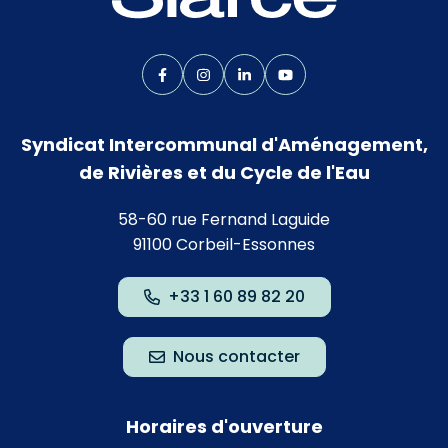
Lien vers le compte Facebook
Lien vers le compte Instagram
Lien vers le compte Linkedin
Lien vers la chaîne Yo
Syndicat Intercommunal d'Aménagement,
de Rivières et du Cycle de l'Eau
58-60 rue Fernand Laguide
91100 Corbeil-Essonnes
+33 1 60 89 82 20
Nous contacter
Horaires d'ouverture