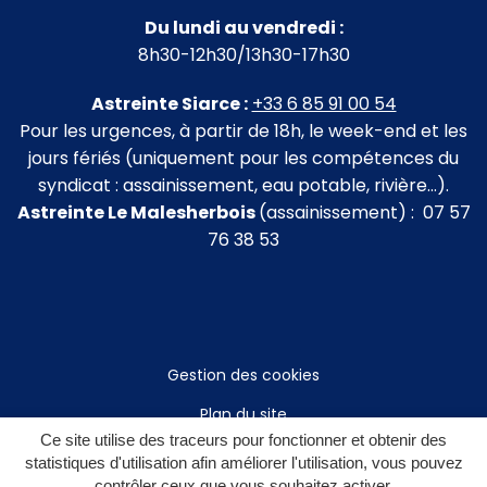
Du lundi au vendredi :
8h30-12h30/13h30-17h30
Astreinte Siarce :
+33 6 85 91 00 54
Pour les urgences, à partir de 18h, le week-end et les
jours fériés (uniquement pour les compétences du
syndicat : assainissement, eau potable, rivière…).
Astreinte Le Malesherbois
(assainissement) : 07 57
76 38 53
Gestion des cookies
Plan du site
Ce site utilise des traceurs pour fonctionner et obtenir des
Mentions légales
statistiques d'utilisation afin améliorer l'utilisation, vous pouvez
contrôler ceux que vous souhaitez activer.